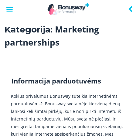
Skip
Marketing
Kategorija:
to
content
partnerships
Informacija parduotuvėms
Kokius privalumus Bonusway suteikia internetinėms
parduotuvėms? Bonusway svetainėje kiekvieną dieną
lankosi keli šimtai pirkėjų, kurie nori pirkti internetu iš
internetinių parduotuvių. Mūsų svetainė plečiasi, ir
mes greitai tampame viena iš populiariausių svetainių,
kuri vienija internete apsiperkančius žmones. Mes