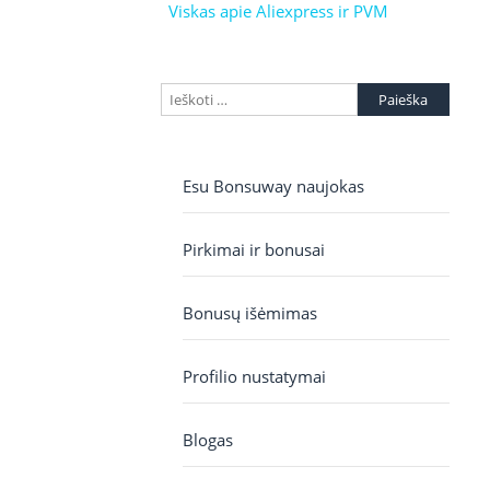
Viskas apie Aliexpress ir PVM
Ieškoti:
Esu Bonsuway naujokas
Pirkimai ir bonusai
Bonusų išėmimas
Profilio nustatymai
Blogas