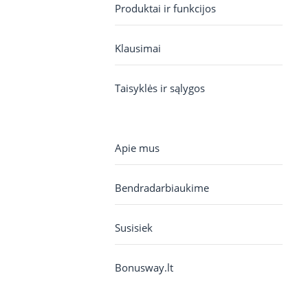
Produktai ir funkcijos
Klausimai
Taisyklės ir sąlygos
Apie mus
Bendradarbiaukime
Susisiek
Bonusway.lt