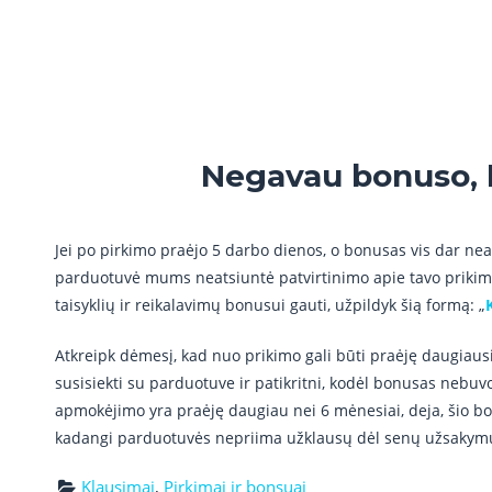
Negavau bonuso, 
Jei po pirkimo praėjo 5 darbo dienos, o bonusas vis dar neat
parduotuvė mums neatsiuntė patvirtinimo apie tavo prikimą.
taisyklių ir reikalavimų bonusui gauti, užpildyk šią formą: „
Atkreipk dėmesį, kad nuo prikimo gali būti praėję daugiaus
susisiekti su parduotuve ir patikritni, kodėl bonusas nebuv
apmokėjimo yra praėję daugiau nei 6 mėnesiai, deja, šio b
kadangi parduotuvės nepriima užklausų dėl senų užsakym
Klausimai
,
Pirkimai ir bonsuai