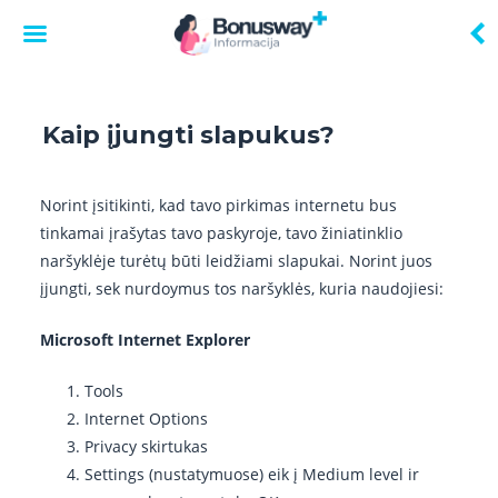
Skip
to
Kaip įjungti slapukus?
content
Norint įsitikinti, kad tavo pirkimas internetu bus
tinkamai įrašytas tavo paskyroje, tavo žiniatinklio
naršyklėje turėtų būti leidžiami slapukai. Norint juos
įjungti, sek nurdoymus tos naršyklės, kuria naudojiesi:
Microsoft Internet Explorer
Tools
Internet Options
Privacy skirtukas
Settings (nustatymuose) eik į Medium level ir