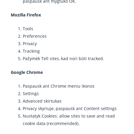
paspausk ant mygtuko OK.
Mozilla Firefox
Tools
Preferences
Privacy
Tracking
Pažymėk Tell sites, kad nori būti tracked.
Google Chrome
Paspausk ant Chrome meniu ikonos
Settings
Advanced skirtukas
Privacy skyriuje, paspausk ant Content settings
Nustatyk Cookies: allow sites to save and read
cookie data (recommended).